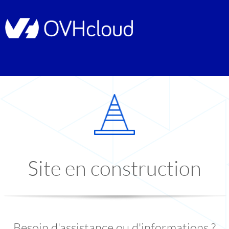
Site en construction
Besoin d'assistance ou d'informations ?